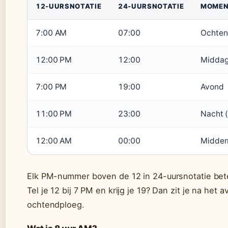
12-UURSNOTATIE
24-UURSNOTATIE
MOMEN
7:00 AM
07:00
Ochte
12:00 PM
12:00
Midda
7:00 PM
19:00
Avond
11:00 PM
23:00
Nacht (
12:00 AM
00:00
Midder
Elk PM-nummer boven de 12 in 24-uursnotatie bet
Tel je 12 bij 7 PM en krijg je 19? Dan zit je na het 
ochtendploeg.