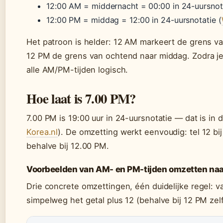
12:00 AM = middernacht = 00:00 in 24-uursnota
12:00 PM = middag = 12:00 in 24-uursnotatie (
Het patroon is helder: 12 AM markeert de grens v
12 PM de grens van ochtend naar middag. Zodra je
alle AM/PM-tijden logisch.
Hoe laat is 7.00 PM?
7.00 PM is 19:00 uur in 24-uursnotatie — dat is in 
Korea.nl
). De omzetting werkt eenvoudig: tel 12 bi
behalve bij 12.00 PM.
Voorbeelden van AM- en PM-tijden omzetten naa
Drie concrete omzettingen, één duidelijke regel: v
simpelweg het getal plus 12 (behalve bij 12 PM zelf