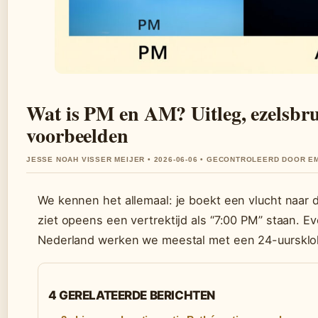
Wat is PM en AM? Uitleg, ezelsbru
voorbeelden
JESSE NOAH VISSER MEIJER • 2026-06-06 • GECONTROLEERD DOOR 
We kennen het allemaal: je boekt een vlucht naar 
ziet opeens een vertrektijd als “7:00 PM” staan. E
Nederland werken we meestal met een 24-uursklo
4 GERELATEERDE BERICHTEN