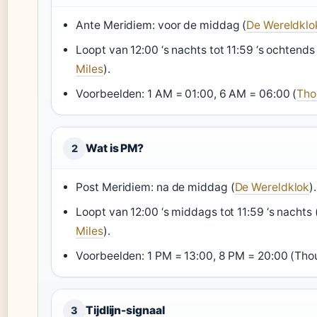
Ante Meridiem: voor de middag (
De Wereldklo
Loopt van 12:00 ‘s nachts tot 11:59 ‘s ochtends 
Miles
).
Voorbeelden: 1 AM = 01:00, 6 AM = 06:00 (
Tho
Wat is PM?
2
Post Meridiem: na de middag (
De Wereldklok
).
Loopt van 12:00 ‘s middags tot 11:59 ‘s nachts 
Miles
).
Voorbeelden: 1 PM = 13:00, 8 PM = 20:00 (Thou
Tijdlijn-signaal
3