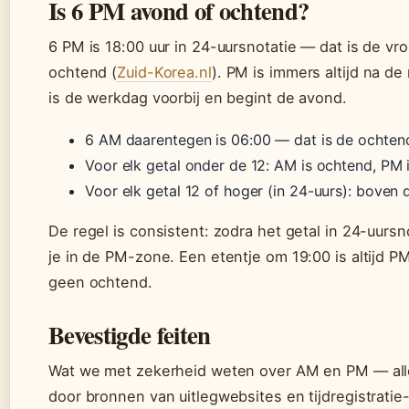
Is 6 PM avond of ochtend?
6 PM is 18:00 uur in 24-uursnotatie — dat is de vr
ochtend (
Zuid-Korea.nl
). PM is immers altijd na d
is de werkdag voorbij en begint de avond.
6 AM daarentegen is 06:00 — dat is de ochten
Voor elk getal onder de 12: AM is ochtend, PM
Voor elk getal 12 of hoger (in 24-uurs): boven
De regel is consistent: zodra het getal in 24-uursno
je in de PM-zone. Een etentje om 19:00 is altijd P
geen ochtend.
Bevestigde feiten
Wat we met zekerheid weten over AM en PM — all
door bronnen van uitlegwebsites en tijdregistratie-