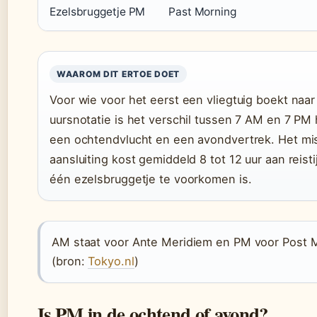
Ezelsbruggetje PM
Past Morning
WAAROM DIT ERTOE DOET
Voor wie voor het eerst een vliegtuig boekt naa
uursnotatie is het verschil tussen 7 AM en 7 PM 
een ochtendvlucht en een avondvertrek. Het mi
aansluiting kost gemiddeld 8 tot 12 uur aan reisti
één ezelsbruggetje te voorkomen is.
AM staat voor Ante Meridiem en PM voor Post M
(bron:
Tokyo.nl
)
Is PM in de ochtend of avond?