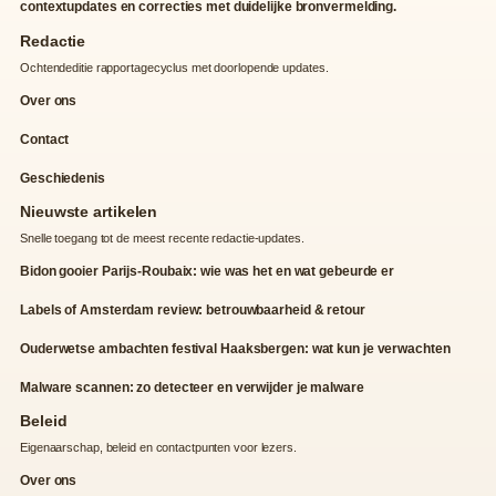
contextupdates en correcties met duidelijke bronvermelding.
Redactie
Ochtendeditie rapportagecyclus met doorlopende updates.
Over ons
Contact
Geschiedenis
Nieuwste artikelen
Snelle toegang tot de meest recente redactie-updates.
Bidon gooier Parijs-Roubaix: wie was het en wat gebeurde er
Labels of Amsterdam review: betrouwbaarheid & retour
Ouderwetse ambachten festival Haaksbergen: wat kun je verwachten
Malware scannen: zo detecteer en verwijder je malware
Beleid
Eigenaarschap, beleid en contactpunten voor lezers.
Over ons