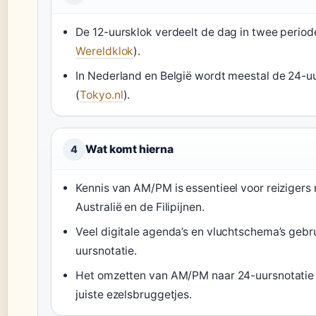
De 12-uursklok verdeelt de dag in twee periode
Wereldklok
).
In Nederland en België wordt meestal de 24-u
(
Tokyo.nl
).
Wat komt hierna
4
Kennis van AM/PM is essentieel voor reizigers
Australië en de Filipijnen.
Veel digitale agenda’s en vluchtschema’s gebr
uursnotatie.
Het omzetten van AM/PM naar 24-uursnotatie 
juiste ezelsbruggetjes.