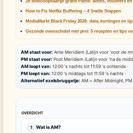
2e bioscoopkaartje gratis Pathé: acties, vouchers en 
How to Fix Netflix Buffering – 4 Snelle Stappen
MediaMarkt Black Friday 2026: data, kortingen en tip
Gezonde ovenschotel met prei: 5 recepten en tips vo
AM staat voor:
Ante Meridiem (Latijn voor ‘voor de mi
PM staat voor:
Post Meridiem (Latijn voor ‘na de midda
AM loopt van:
12:00 ‘s nachts tot 11:59 ‘s ochtends ·
PM loopt van:
12:00 ‘s middags tot 11:59 ‘s nachts ·
Alternatief ezelsbruggetje:
AM = After Midnight, PM
OVERZICHT
Wat is AM?
1