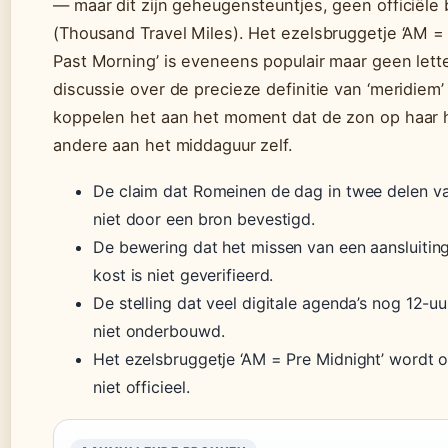
— maar dit zijn geheugensteuntjes, geen officiële
(Thousand Travel Miles). Het ezelsbruggetje ‘AM =
Past Morning’ is eveneens populair maar geen letterl
discussie over de precieze definitie van ‘meridie
koppelen het aan het moment dat de zon op haar h
andere aan het middaguur zelf.
De claim dat Romeinen de dag in twee delen va
niet door een bron bevestigd.
De bewering dat het missen van een aansluitin
kost is niet geverifieerd.
De stelling dat veel digitale agenda’s nog 12-uu
niet onderbouwd.
Het ezelsbruggetje ‘AM = Pre Midnight’ wordt 
niet officieel.