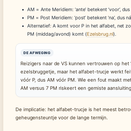
AM = Ante Meridiem: ‘ante’ betekent ‘voor’, du
PM = Post Meridiem: ‘post’ betekent ‘na’, dus n
Alternatief: A komt voor P in het alfabet, net 
PM (middag/avond) komt (
Ezelsbrug.nl
).
DE AFWEGING
Reizigers naar de VS kunnen vertrouwen op het ‘
ezelsbruggetje, maar het alfabet-trucje werkt feit
vóór P, dus AM vóór PM. Wie een fout maakt met 
AM versus 7 PM riskeert een gemiste aansluiting
De implicatie: het alfabet-trucje is het meest betr
geheugensteuntje voor de lange termijn.