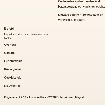
Ouderwetse ambachten festival
Haaksbergen: wat kun je verwacht
Malware scannen: zo detecteer en
verwijder je malware
Beleid
Eigendom, beleid en contactpunten voor
lezers.
Over ons
Contact
Geschiedenis
Privacybeleid
Cookiebeleid
Nieuwsbrief
Bijgewerkt 22:16 • Avondeditie • © 2026 EntertainmentMag.nl