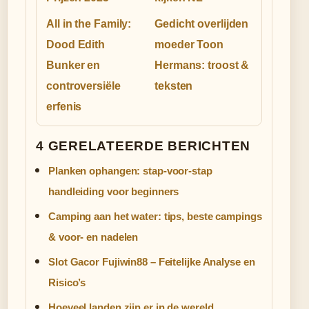
All in the Family:
Gedicht overlijden
Dood Edith
moeder Toon
Bunker en
Hermans: troost &
controversiële
teksten
erfenis
4 GERELATEERDE BERICHTEN
Planken ophangen: stap-voor-stap
handleiding voor beginners
Camping aan het water: tips, beste campings
& voor- en nadelen
Slot Gacor Fujiwin88 – Feitelijke Analyse en
Risico’s
Hoeveel landen zijn er in de wereld