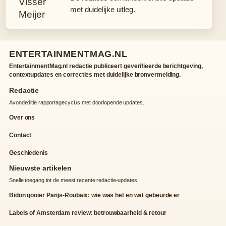
met duidelijke uitleg.
ENTERTAINMENTMAG.NL
EntertainmentMag.nl redactie publiceert geverifieerde berichtgeving,
contextupdates en correcties met duidelijke bronvermelding.
Redactie
Avondeditie rapportagecyclus met doorlopende updates.
Over ons
Contact
Geschiedenis
Nieuwste artikelen
Snelle toegang tot de meest recente redactie-updates.
Bidon gooier Parijs-Roubaix: wie was het en wat gebeurde er
Labels of Amsterdam review: betrouwbaarheid & retour