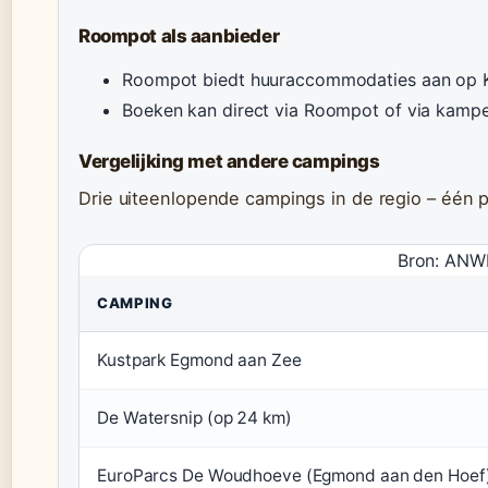
Roompot als aanbieder
Roompot biedt huuraccommodaties aan op K
Boeken kan direct via Roompot of via kampe
Vergelijking met andere campings
Drie uiteenlopende campings in de regio – één 
Bron: ANWB
CAMPING
Kustpark Egmond aan Zee
De Watersnip (op 24 km)
EuroParcs De Woudhoeve (Egmond aan den Hoef