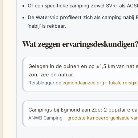
Of een specifieke camping zowel SVR- als ACSI
De Watersnip profileert zich als camping nabij 
‘nabij’ is rekbaar.
Wat zeggen ervaringsdeskundigen
Gelegen in de duinen en op ±1,5 km van het s
zon, zee en natuur.
Reisblogger op
egmondaanzee.org – lokale reisgid
Campings bij Egmond aan Zee: 2 populaire c
ANWB Camping –
grootste kampeerorganisatie va