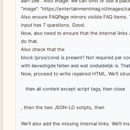
aan-zee”. Also image: we can omit or use a place
“image”: “https://entertainmentmag.nl/images/c
Also ensure FAQPage mirrors visible FAQ items.
input has 7 questions. Good.
Now, also need to ensure that the internal links
do that.
Also check that the
block (pros/cons) is present? Not required per co
with bevestigde feiten and wat onduidelijk is. That’
Now, proceed to write repaired HTML. We’ll struc
then all content except script tags, then close
, then the two JSON-LD scripts, then
.
We’ll also add the missing internal links. We’ll i