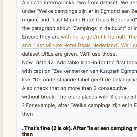
Also add internal links: two from dataset. We ne
under “Welke campings zijn er in Egmond aan Ze
region) and “Last Minute Hotel Deals Nederland” fo
the paragraph about “Campings in de buurt” or i
Ensure they are
with no target/rel (internal). T
and “Last Minute Hotel Deals Nederland”. We’ll 
dataset URLs are given. We’ll use those.
Now, Gate 12: Add table lead-in for the first tab
with caption “Zes kenmerken van Kustpark Egmond
like: “De onderstaande tabel geeft de belangri
Also check that no more than 2 consecutive
without break. There are places with 3 consecut
? For example, after “Welke campings zijn er in
then
. That’s fine (2 is ok). After “Is er een campi
then