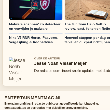
Malware scannen: zo detecteer
The Girl from Oslo Netflix
en verwijder je malware
review: cast, feiten en fictie
Nike V5 RNR Heren: Pasvorm,
Hoeveel stappen per dag o
Vergelijking & Koopadvies
te vallen? Expert richtlijnen
OVER DE AUTEUR
Jesse Noah Visser Meijer
De redactie combineert snelle updates met duidel
ENTERTAINMENTMAG.NL
EntertainmentMag.nl redactie publiceert geverifieerde berichtgeving,
contextupdates en correcties met duidelijke bronvermelding.