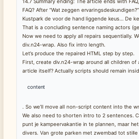
14.7 Summary ending: The article ends with FAQ,
FAQ? After “Wat zeggen ervaringsdeskundigen?” 
Kustpark de voor de hand liggende keus… De keuze
That is a concluding sentence naming actors (g
Now we need to apply all repairs sequentially. We’
div.n24-wrap. Also fix intro length.
Let’s produce the repaired HTML step by step.
First, create div.n24-wrap around all children o
article itself? Actually scripts should remain insi
content
. So we’ll move all non-script content into the w
We also need to shorten intro to 2 sentences. Cu
punt je kampeervakantie in te plannen, maar he
divers. Van grote parken met zwembad tot stille