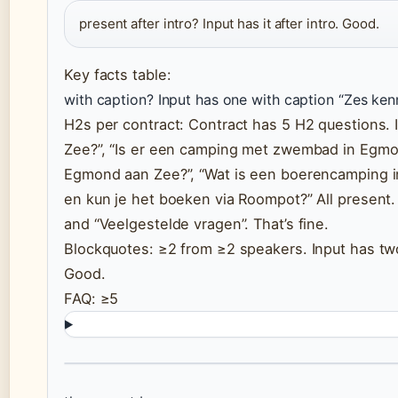
present after intro? Input has it after intro. Good.
Key facts table:
with caption? Input has one with caption “Zes ke
H2s per contract: Contract has 5 H2 questions. 
Zee?”, “Is er een camping met zwembad in Egmo
Egmond aan Zee?”, “Wat is een boerencamping i
en kun je het boeken via Roompot?” All present
and “Veelgestelde vragen”. That’s fine.
Blockquotes: ≥2 from ≥2 speakers. Input has t
Good.
FAQ: ≥5