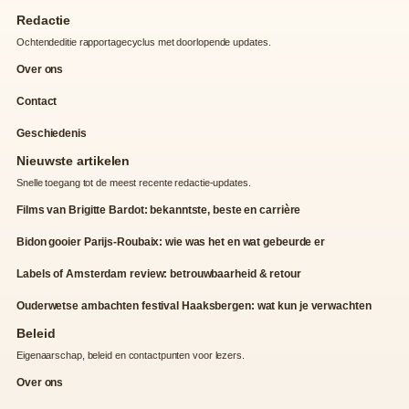
Redactie
Ochtendeditie rapportagecyclus met doorlopende updates.
Over ons
Contact
Geschiedenis
Nieuwste artikelen
Snelle toegang tot de meest recente redactie-updates.
Films van Brigitte Bardot: bekanntste, beste en carrière
Bidon gooier Parijs-Roubaix: wie was het en wat gebeurde er
Labels of Amsterdam review: betrouwbaarheid & retour
Ouderwetse ambachten festival Haaksbergen: wat kun je verwachten
Beleid
Eigenaarschap, beleid en contactpunten voor lezers.
Over ons