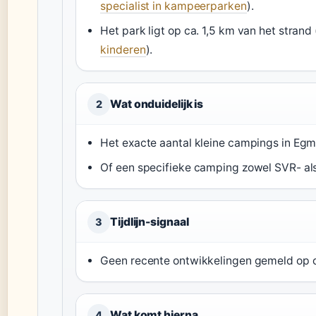
specialist in kampeerparken
).
Het park ligt op ca. 1,5 km van het strand 
kinderen
).
Wat onduidelijk is
2
Het exacte aantal kleine campings in Egmo
Of een specifieke camping zowel SVR- als
Tijdlijn-signaal
3
Geen recente ontwikkelingen gemeld op 
Wat komt hierna
4