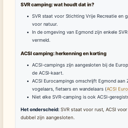
SVR camping: wat houdt dat in?
SVR staat voor Stichting Vrije Recreatie en 
voor natuur.
In de omgeving van Egmond zijn enkele SVR-
vermeld.
ACSI camping: herkenning en korting
ACSI-campings zijn aangesloten bij de Euro
de ACSI-kaart.
ACSI Eurocampings omschrijft Egmond aan Ze
vogelaars, fietsers en wandelaars (
ACSI Eur
Niet elke SVR-camping is ook ACSI-geregistre
Het onderscheid:
SVR staat voor rust, ACSI voor
dubbel zijn aangesloten.