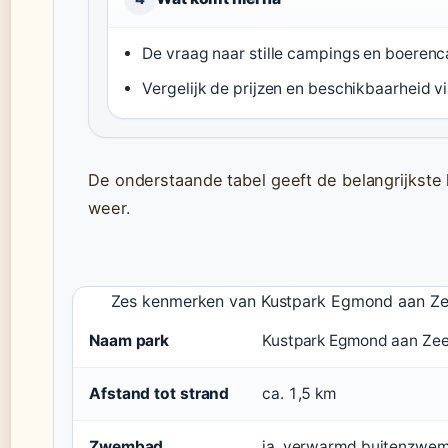
De vraag naar stille campings en boerenc
Vergelijk de prijzen en beschikbaarheid v
De onderstaande tabel geeft de belangrijkst
weer.
Zes kenmerken van Kustpark Egmond aan Z
Naam park
Kustpark Egmond aan Ze
Afstand tot strand
ca. 1,5 km
Zwembad
ja, verwarmd buitenzwe