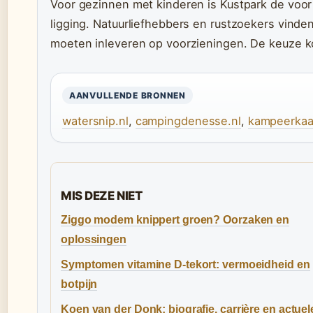
Voor gezinnen met kinderen is Kustpark de vo
ligging. Natuurliefhebbers en rustzoekers vind
moeten inleveren op voorzieningen. De keuze komt
AANVULLENDE BRONNEN
watersnip.nl
,
campingdenesse.nl
,
kampeerkaar
MIS DEZE NIET
Ziggo modem knippert groen? Oorzaken en
oplossingen
Symptomen vitamine D-tekort: vermoeidheid en
botpijn
Koen van der Donk: biografie, carrière en actuel