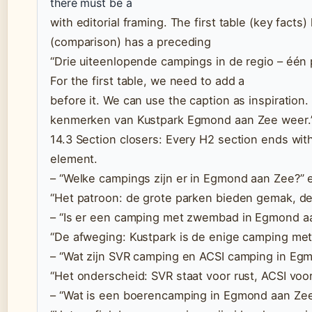
there must be a
with editorial framing. The first table (key fact
(comparison) has a preceding
“Drie uiteenlopende campings in de regio – één 
For the first table, we need to add a
before it. We can use the caption as inspiration
kenmerken van Kustpark Egmond aan Zee weer.” T
14.3 Section closers: Every H2 section ends with
element.
– “Welke campings zijn er in Egmond aan Zee?” 
“Het patroon: de grote parken bieden gemak, de
– “Is er een camping met zwembad in Egmond a
“De afweging: Kustpark is de enige camping m
– “Wat zijn SVR camping en ACSI camping in Eg
“Het onderscheid: SVR staat voor rust, ACSI voo
– “Wat is een boerencamping in Egmond aan Zee