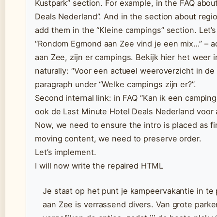
Kustpark” section. For example, in the FAQ abou
Deals Nederland”. And in the section about regi
add them in the “Kleine campings” section. Let’s
“Rondom Egmond aan Zee vind je een mix…” – add
aan Zee, zijn er campings. Bekijk hier het weer i
naturally: “Voor een actueel weeroverzicht in de 
paragraph under “Welke campings zijn er?”.
Second internal link: in FAQ “Kan ik een campin
ook de Last Minute Hotel Deals Nederland voor a
Now, we need to ensure the intro is placed as fir
moving content, we need to preserve order.
Let’s implement.
I will now write the repaired HTML
Je staat op het punt je kampeervakantie in t
aan Zee is verrassend divers. Van grote park