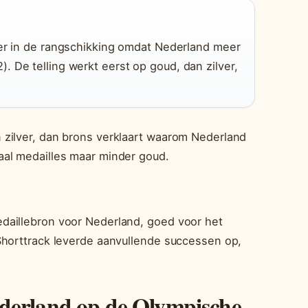
ger in de rangschikking omdat Nederland meer
. De telling werkt eerst op goud, dan zilver,
 zilver, dan brons verklaart waarom Nederland
aal medailles maar minder goud.
daillebron voor Nederland, goed voor het
Shorttrack leverde aanvullende successen op,
ederland op de Olympische