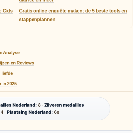
e Gids
Gratis online enquête maken: de 5 beste tools en
stappenplannen
n Analyse
rijzen en Reviews
 liefde
 in 2025
illes Nederland:
8 ·
Zilveren medailles
4 ·
Plaatsing Nederland:
6e