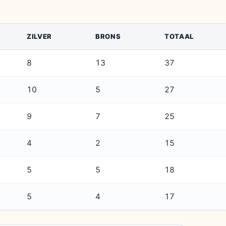
ZILVER
BRONS
TOTAAL
8
13
37
10
5
27
9
7
25
4
2
15
5
5
18
5
4
17