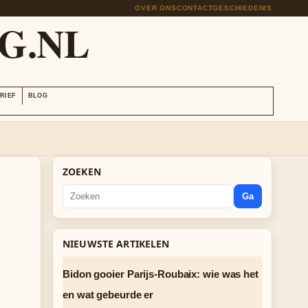
OVER ONS
CONTACT
GESCHIEDENIS
G.NL
RIEF
BLOG
ZOEKEN
Ga
NIEUWSTE ARTIKELEN
Bidon gooier Parijs-Roubaix: wie was het
en wat gebeurde er