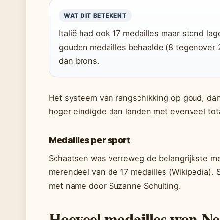
WAT DIT BETEKENT
Italië had ook 17 medailles maar stond la
gouden medailles behaalde (8 tegenover 2)
dan brons.
Het systeem van rangschikking op goud, dan
hoger eindigde dan landen met evenveel tot
Medailles per sport
Schaatsen was verreweg de belangrijkste me
merendeel van de 17 medailles (Wikipedia). 
met name door Suzanne Schulting.
Hoeveel medailles won N