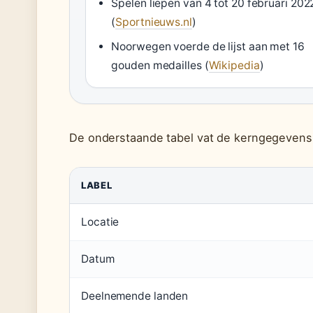
Spelen liepen van 4 tot 20 februari 202
(
Sportnieuws.nl
)
Noorwegen voerde de lijst aan met 16
gouden medailles (
Wikipedia
)
De onderstaande tabel vat de kerngegevens
LABEL
Locatie
Datum
Deelnemende landen