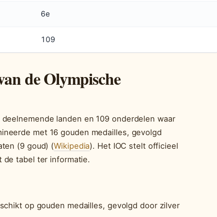
6e
109
 van de Olympische
91 deelnemende landen en 109 onderdelen waar
mineerde met 16 gouden medailles, gevolgd
aten (9 goud) (
Wikipedia
). Het IOC stelt officieel
de tabel ter informatie.
schikt op gouden medailles, gevolgd door zilver