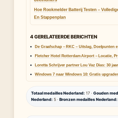
Hoe Rookmelder Batterij Testen – Volledig
En Stappenplan
4 GERELATEERDE BERICHTEN
De Graafschap – RKC – Uitslag, Doelpunten e
Fletcher Hotel Rotterdam Airport – Locatie, P
Loretta Schrijver partner Lou Vaz Dias: 30 jaar
Windows 7 naar Windows 10: Gratis upgraden
Totaal medailles Nederland:
17 ·
Gouden meda
Nederland:
5 ·
Bronzen medailles Nederland: