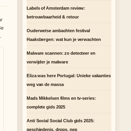
Labels of Amsterdam review:
betrouwbaarheid & retour
ar
6e
Ouderwetse ambachten festival
.
Haaksbergen: wat kun je verwachten
Malware scannen: zo detecteer en
verwijder je malware
Eliza was here Portugal: Unieke vakanties
weg van de massa
Mads Mikkelsen films en tv-series:
complete gids 2025
Anti Social Social Club gids 2025:
geschiedenis, drops, nep