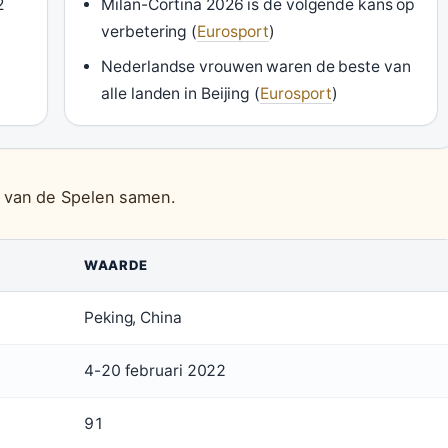
2
Milan-Cortina 2026 is de volgende kans op
verbetering (
Eurosport
)
Nederlandse vrouwen waren de beste van
alle landen in Beijing (
Eurosport
)
 van de Spelen samen.
WAARDE
Peking, China
4-20 februari 2022
91