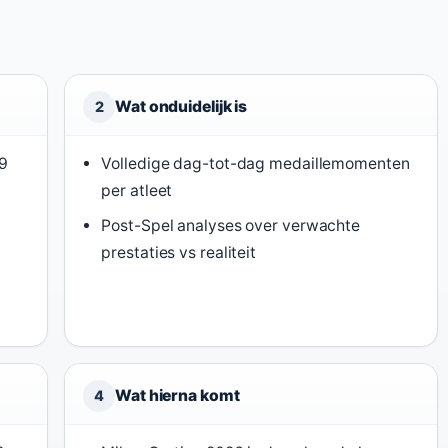
Wat onduidelijk is
2
9
Volledige dag-tot-dag medaillemomenten
per atleet
Post-Spel analyses over verwachte
prestaties vs realiteit
Wat hierna komt
4