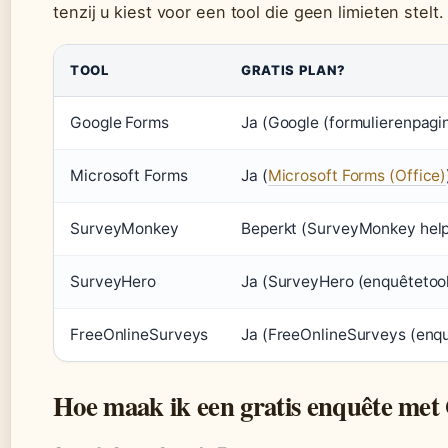
tenzij u kiest voor een tool die geen limieten stelt.
TOOL
GRATIS PLAN?
Google Forms
Ja (Google (formulierenpagi
Microsoft Forms
Ja (
Microsoft Forms (Office)
SurveyMonkey
Beperkt (SurveyMonkey hel
SurveyHero
Ja (SurveyHero (enquêtetool
FreeOnlineSurveys
Ja (FreeOnlineSurveys (enq
Hoe maak ik een gratis enquête met