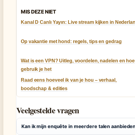
MIS DEZE NIET
Kanal D Canlı Yayın: Live stream kijken in Nederla
Op vakantie met hond: regels, tips en gedrag
Wat is een VPN? Uitleg, voordelen, nadelen en hoe
gebruik je het
Raad eens hoeveel ik van je hou – verhaal,
boodschap & edities
Veelgestelde vragen
Kan ik mijn enquête in meerdere talen aanbiede