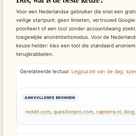
Voor een Nederlandse gebruiker die snel een grat
veilige startpunt: geen limieten, vertrouwd Goog
prioriteert of een tool zonder accountdwang zoek
toegewijde anonimiteitsmodus. Voor de Nederlandse
keuze helder: kies een tool die standaard anoniem is
terugkrabbelen.
Gerelateerde lectuur:
Legpuzzel van de dag: speel
AANVULLENDE BRONNEN
reddit.com
,
questionpro.com
,
capterra.nl
,
blog