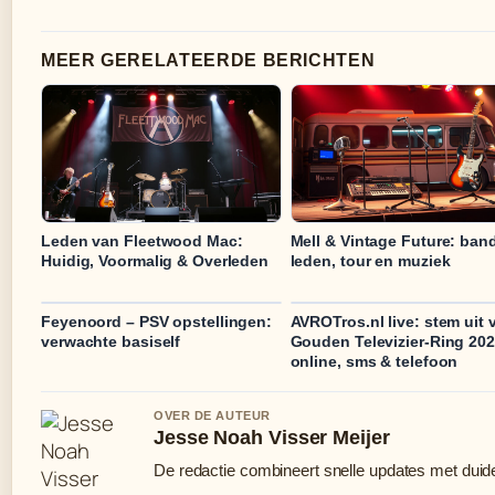
MEER GERELATEERDE BERICHTEN
Leden van Fleetwood Mac:
Mell & Vintage Future: band
Huidig, Voormalig & Overleden
leden, tour en muziek
Feyenoord – PSV opstellingen:
AVROTros.nl live: stem uit 
verwachte basiself
Gouden Televizier-Ring 202
online, sms & telefoon
OVER DE AUTEUR
Jesse Noah Visser Meijer
De redactie combineert snelle updates met duidel