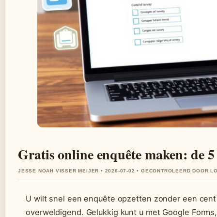
Gratis online enquête maken: de 5
JESSE NOAH VISSER MEIJER • 2026-07-02 • GECONTROLEERD DOOR L
U wilt snel een enquête opzetten zonder een cent u
overweldigend. Gelukkig kunt u met Google Forms, 