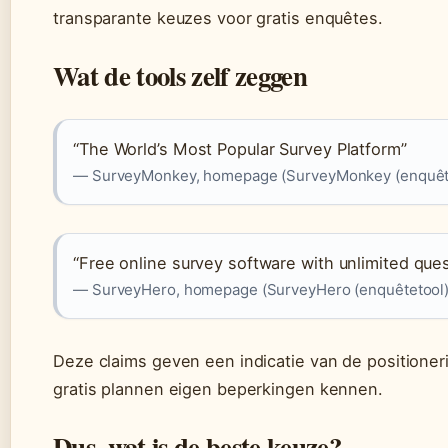
transparante keuzes voor gratis enquêtes.
Wat de tools zelf zeggen
“The World’s Most Popular Survey Platform”
— SurveyMonkey, homepage (SurveyMonkey (enquête
“Free online survey software with unlimited qu
— SurveyHero, homepage (SurveyHero (enquêtetool)
Deze claims geven een indicatie van de positionerin
gratis plannen eigen beperkingen kennen.
Dus, wat is de beste keuze?