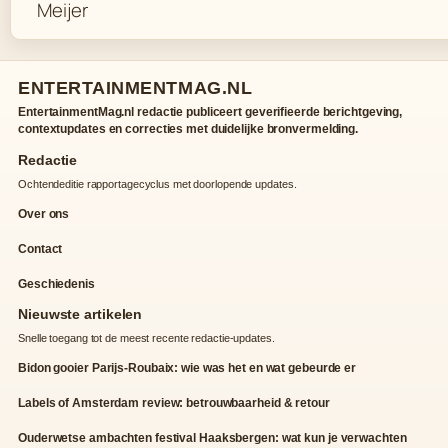
ENTERTAINMENTMAG.NL
EntertainmentMag.nl redactie publiceert geverifieerde berichtgeving,
contextupdates en correcties met duidelijke bronvermelding.
Redactie
Ochtendeditie rapportagecyclus met doorlopende updates.
Over ons
Contact
Geschiedenis
Nieuwste artikelen
Snelle toegang tot de meest recente redactie-updates.
Bidon gooier Parijs-Roubaix: wie was het en wat gebeurde er
Labels of Amsterdam review: betrouwbaarheid & retour
Ouderwetse ambachten festival Haaksbergen: wat kun je verwachten