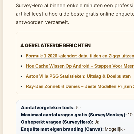
SurveyHero al binnen enkele minuten een profession
artikel leest u hoe u de beste gratis online enquê
antwoorden verzamelt.
4 GERELATEERDE BERICHTEN
Formule 1 2026 kalender: data, tijden en Ziggo uitze
Hoe Cache Wissen Op Android – Stappen Voor Meer
Aston Villa PSG Statistieken: Uitslag & Doelpunten
Ray-Ban Zonnebril Dames – Beste Modellen Prijzen 
Aantal vergeleken tools:
5 ·
Maximaal aantal vragen gratis (SurveyMonkey):
10 
Onbeperkt vragen (SurveyHero):
Ja ·
Enquête met eigen branding (Canva):
Mogelijk ·