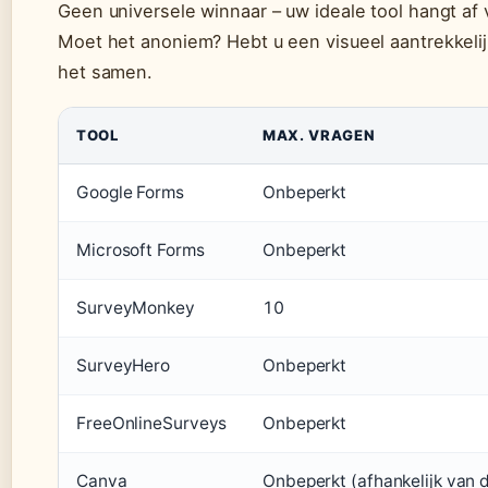
Geen universele winnaar – uw ideale tool hangt af 
Moet het anoniem? Hebt u een visueel aantrekkelij
het samen.
TOOL
MAX. VRAGEN
Google Forms
Onbeperkt
Microsoft Forms
Onbeperkt
SurveyMonkey
10
SurveyHero
Onbeperkt
FreeOnlineSurveys
Onbeperkt
Canva
Onbeperkt (afhankelijk van 