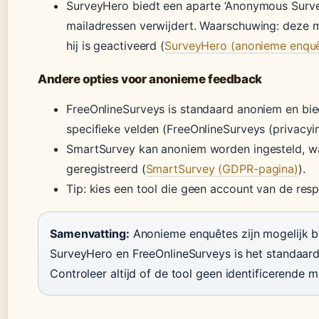
SurveyHero biedt een aparte ‘Anonymous Survey’
mailadressen verwijdert. Waarschuwing: deze 
hij is geactiveerd (
SurveyHero (anonieme enquê
Andere opties voor anonieme feedback
FreeOnlineSurveys is standaard anoniem en bi
specifieke velden (FreeOnlineSurveys (privacyin
SmartSurvey kan anoniem worden ingesteld, wa
geregistreerd (
SmartSurvey (GDPR-pagina)
).
Tip: kies een tool die geen account van de resp
Samenvatting:
Anonieme enquêtes zijn mogelijk bij 
SurveyHero en FreeOnlineSurveys is het standaard
Controleer altijd of de tool geen identificerende 