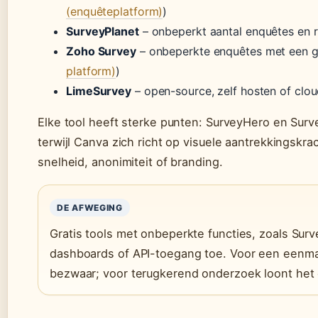
(enquêteplatform)
)
SurveyPlanet
– onbeperkt aantal enquêtes en 
Zoho Survey
– onbeperkte enquêtes met een gr
platform)
)
LimeSurvey
– open-source, zelf hosten of clou
Elke tool heeft sterke punten: SurveyHero en Surv
terwijl Canva zich richt op visuele aantrekkingskrac
snelheid, anonimiteit of branding.
DE AFWEGING
Gratis tools met onbeperkte functies, zoals Su
dashboards of API-toegang toe. Voor een eenmal
bezwaar; voor terugkerend onderzoek loont het o