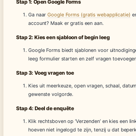
Stap 1: Open Google Forms
Ga naar
Google Forms (gratis webapplicatie)
en
account? Maak er gratis een aan.
Stap 2: Kies een sjabloon of begin leeg
Google Forms biedt sjablonen voor uitnodigin
leeg formulier starten en zelf vragen toevoegen
Stap 3: Voeg vragen toe
Kies uit meerkeuze, open vragen, schaal, datu
gewenste volgorde.
Stap 4: Deel de enquête
Klik rechtsboven op ‘Verzenden’ en kies een l
hoeven niet ingelogd te zijn, tenzij u dat beperk