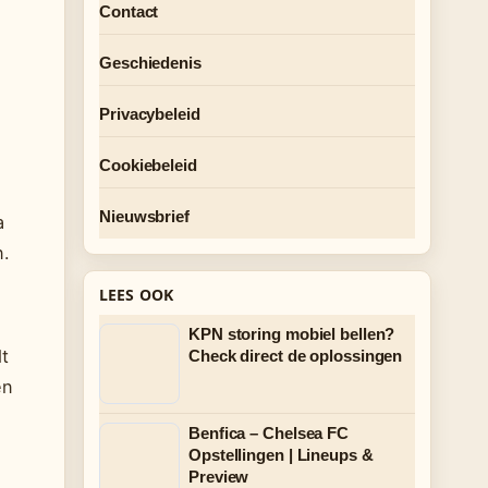
Contact
Geschiedenis
Privacybeleid
Cookiebeleid
Nieuwsbrief
a
n.
LEES OOK
KPN storing mobiel bellen?
t
Check direct de oplossingen
en
Benfica – Chelsea FC
Opstellingen | Lineups &
Preview