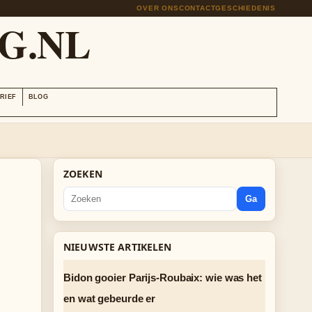
OVER ONS
CONTACT
GESCHIEDENIS
G.NL
RIEF
BLOG
ZOEKEN
Ga
NIEUWSTE ARTIKELEN
Bidon gooier Parijs-Roubaix: wie was het
en wat gebeurde er