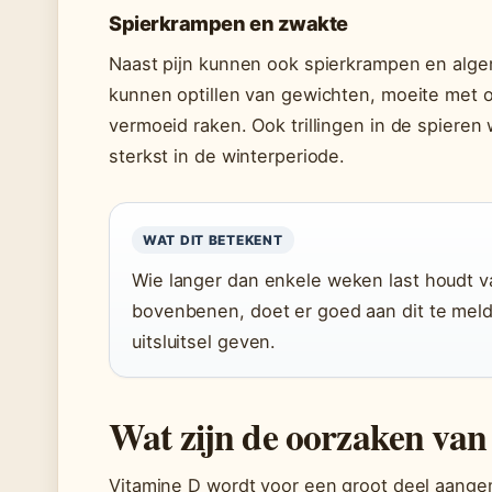
Spierkrampen en zwakte
Naast pijn kunnen ook spierkrampen en algem
kunnen optillen van gewichten, moeite met op
vermoeid raken. Ook trillingen in de spieren
sterkst in de winterperiode.
WAT DIT BETEKENT
Wie langer dan enkele weken last houdt va
bovenbenen, doet er goed aan dit te melde
uitsluitsel geven.
Wat zijn de oorzaken van
Vitamine D wordt voor een groot deel aangem