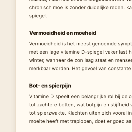
chronisch moe is zonder duidelijke reden, ka
spiegel.
Vermoeidheid en moeheid
Vermoeidheid is het meest genoemde sympto
met een lage vitamine D-spiegel vaker last h
winter, wanneer de zon laag staat en mensen
merkbaar worden. Het gevoel van constante v
Bot- en spierpijn
Vitamine D speelt een belangrijke rol bij de 
tot zachtere botten, wat botpijn en stijfhei
tot spierzwakte. Klachten uiten zich vooral 
moeite heeft met traplopen, doet er goed aan