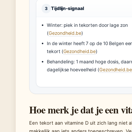
Tijdlijn-signaal
3
Winter: piek in tekorten door lage zon
(
Gezondheid.be
)
In de winter heeft 7 op de 10 Belgen ee
tekort (
Gezondheid.be
)
Behandeling: 1 maand hoge dosis, daar
dagelijkse hoeveelheid (
Gezondheid.be
Hoe merk je dat je een vi
Een tekort aan vitamine D uit zich lang niet 
makkelijk aan iets anders toegeschreven. Ve