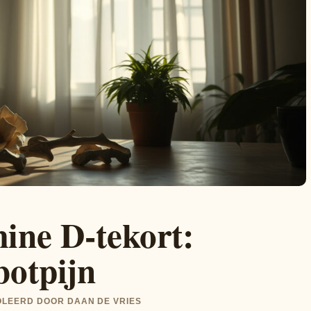
ine D-tekort:
botpijn
ROLEERD DOOR DAAN DE VRIES