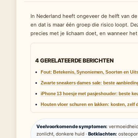
In Nederland heeft ongeveer de helft van d
en dat is maar één groep die risico loopt. D
precies met je lichaam doet, en wanneer het 
4 GERELATEERDE BERICHTEN
Fout: Betekenis, Synoniemen, Soorten en Uits
Zwarte sneakers dames sale: beste aanbiedin
iPhone 13 hoesje met pasjeshouder: beste ke
Houten vloer schuren en lakken: kosten, zelf 
Veelvoorkomende symptomen:
vermoeidheid, 
zonlicht, donkere huid ·
Botklachten:
osteoporo