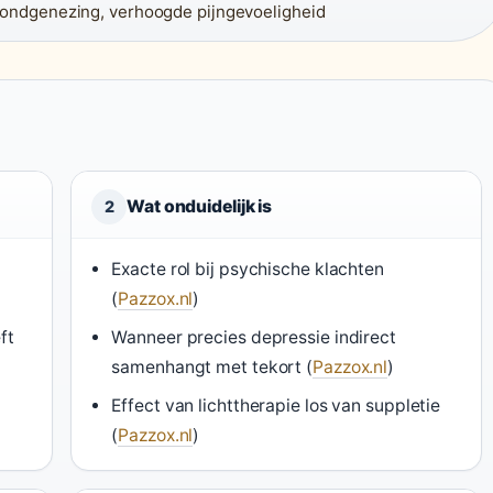
ondgenezing, verhoogde pijngevoeligheid
Wat onduidelijk is
2
Exacte rol bij psychische klachten
(
Pazzox.nl
)
ft
Wanneer precies depressie indirect
samenhangt met tekort (
Pazzox.nl
)
Effect van lichttherapie los van suppletie
(
Pazzox.nl
)