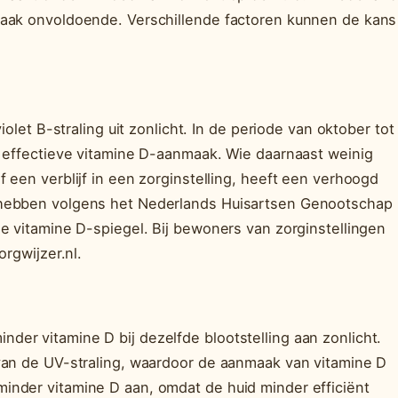
vaak onvoldoende. Verschillende factoren kunnen de kans
iolet B-straling uit zonlicht. In de periode van oktober tot
r effectieve vitamine D-aanmaak. Wie daarnaast weinig
 een verblijf in een zorginstelling, heeft een verhoogd
 hebben volgens het Nederlands Huisartsen Genootschap 
e vitamine D-spiegel. Bij bewoners van zorginstellingen
orgwijzer.nl.
er vitamine D bij dezelfde blootstelling aan zonlicht.
van de UV-straling, waardoor de aanmaak van vitamine D
inder vitamine D aan, omdat de huid minder efficiënt