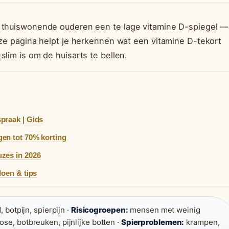
e thuiswonende ouderen een te lage vitamine D-spiegel —
eze pagina helpt je herkennen wat een vitamine D-tekort
slim is om de huisarts te bellen.
praak | Gids
gen tot 70% korting
uzes in 2026
doen & tips
botpijn, spierpijn ·
Risicogroepen:
mensen met weinig
se, botbreuken, pijnlijke botten ·
Spierproblemen:
krampen,