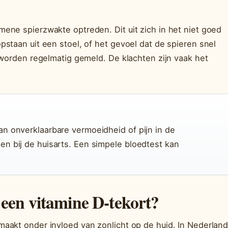
ene spierzwakte optreden. Dit uit zich in het niet goed
staan uit een stoel, of het gevoel dat de spieren snel
 worden regelmatig gemeld. De klachten zijn vaak het
n onverklaarbare vermoeidheid of pijn in de
n bij de huisarts. Een simpele bloedtest kan
 een vitamine D-tekort?
aakt onder invloed van zonlicht op de huid. In Nederlan