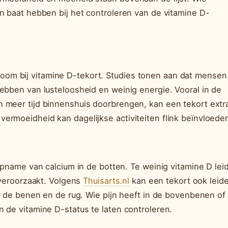
n baat hebben bij het controleren van de vitamine D-
om bij vitamine D-tekort. Studies tonen aan dat mensen
ebben van lusteloosheid en weinig energie. Vooral in de
 meer tijd binnenshuis doorbrengen, kan een tekort extr
ermoeidheid kan dagelijkse activiteiten flink beïnvloede
opname van calcium in de botten. Te weinig vitamine D leid
d veroorzaakt. Volgens
Thuisarts.nl
kan een tekort ook leid
in de benen en de rug. Wie pijn heeft in de bovenbenen of
 de vitamine D-status te laten controleren.