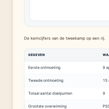
De kerncijfers van de tweekamp op een rij.
GEGEVEN
WA
Eerste ontmoeting
9 a
Tweede ontmoeting
15 
Totaal aantal doelpunten
9
Grootste overwinning
PSG