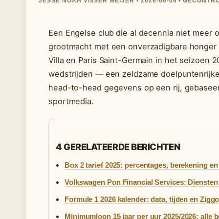
JESSE NOAH VISSER MEIJER • 2026-06-08 • GECONT
Een Engelse club die al decennia niet meer
grootmacht met een onverzadigbare honger 
Villa en Paris Saint-Germain in het seizoen
wedstrijden — een zeldzame doelpuntenrijke t
head-to-head gegevens op een rij, gebasee
sportmedia.
4 GERELATEERDE BERICHTEN
Box 2 tarief 2025: percentages, berekening en 
Volkswagen Pon Financial Services: Diensten
Formule 1 2026 kalender: data, tijden en Zigg
Minimumloon 15 jaar per uur 2025/2026: alle b