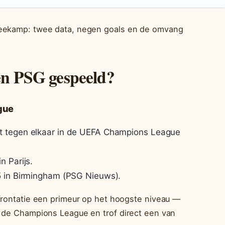
weekamp: twee data, negen goals en de omvang
gen PSG gespeeld?
gue
t tegen elkaar in de UEFA Champions League
n Parijs.
5 in Birmingham (PSG Nieuws).
nfrontatie een primeur op het hoogste niveau —
n de Champions League en trof direct een van