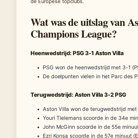
de Europese topclubs.
Wat was de uitslag van As
Champions League?
Heenwedstrijd: PSG 3-1 Aston Villa
PSG won de heenwedstrijd met 3-1 (P
De doelpunten vielen in het Parc des P
Terugwedstrijd: Aston Villa 3-2 PSG
Aston Villa won de terugwedstrijd met
Youri Tielemans scoorde in de 34e mi
John McGinn scoorde in de 55e minuu
Ezri Konsa scoorde in de 57e minuut (