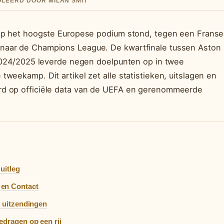
ROLEERD DOOR MILAN SMIT
 op het hoogste Europese podium stond, tegen een Franse
naar de Champions League. De kwartfinale tussen Aston
 2024/2025 leverde negen doelpunten op in twee
weekamp. Dit artikel zet alle statistieken, uitslagen en
rd op officiële data van de UEFA en gerenommeerde
uitleg
 en Contact
o uitzendingen
edragen op een rij