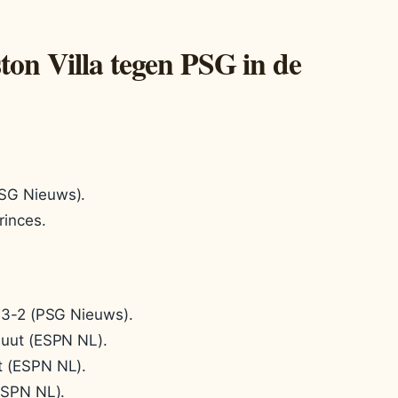
ton Villa tegen PSG in de
SG Nieuws).
rinces.
 3-2 (PSG Nieuws).
nuut (ESPN NL).
t (ESPN NL).
ESPN NL).