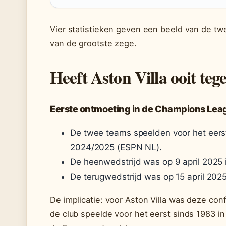
Vier statistieken geven een beeld van de t
van de grootste zege.
Heeft Aston Villa ooit te
Eerste ontmoeting in de Champions Lea
De twee teams speelden voor het eers
2024/2025 (ESPN NL).
De heenwedstrijd was op 9 april 2025 i
De terugwedstrijd was op 15 april 202
De implicatie: voor Aston Villa was deze co
de club speelde voor het eerst sinds 1983 i