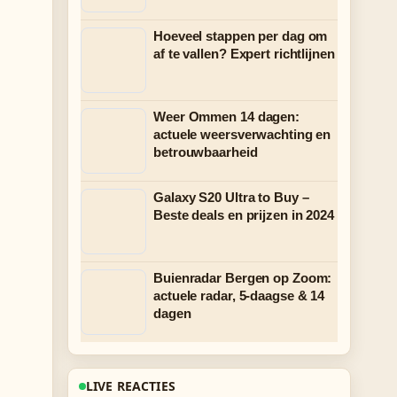
Hoeveel stappen per dag om
af te vallen? Expert richtlijnen
Weer Ommen 14 dagen:
actuele weersverwachting en
betrouwbaarheid
Galaxy S20 Ultra to Buy –
Beste deals en prijzen in 2024
Buienradar Bergen op Zoom:
actuele radar, 5-daagse & 14
dagen
LIVE REACTIES