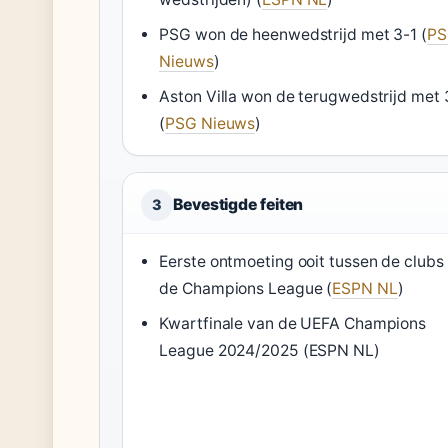
PSG won de heenwedstrijd met 3-1 (
P
Nieuws
)
Aston Villa won de terugwedstrijd met 
(
PSG Nieuws
)
Bevestigde feiten
3
Eerste ontmoeting ooit tussen de clubs 
de Champions League (
ESPN NL
)
Kwartfinale van de UEFA Champions
League 2024/2025 (ESPN NL)