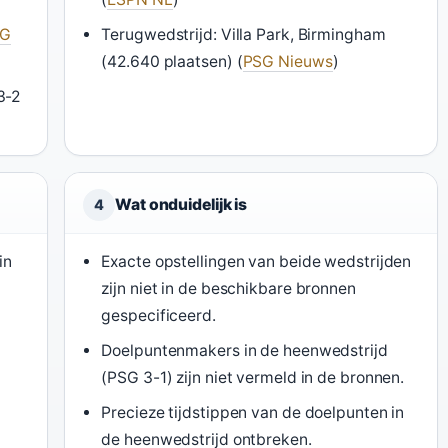
SG
Terugwedstrijd: Villa Park, Birmingham
(42.640 plaatsen) (
PSG Nieuws
)
3-2
Wat onduidelijk is
4
in
Exacte opstellingen van beide wedstrijden
zijn niet in de beschikbare bronnen
gespecificeerd.
Doelpuntenmakers in de heenwedstrijd
(PSG 3-1) zijn niet vermeld in de bronnen.
Precieze tijdstippen van de doelpunten in
de heenwedstrijd ontbreken.