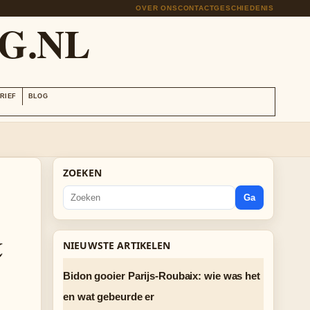
OVER ONS
CONTACT
GESCHIEDENIS
G.NL
RIEF
BLOG
ZOEKEN
Ga
&
NIEUWSTE ARTIKELEN
Bidon gooier Parijs-Roubaix: wie was het
en wat gebeurde er